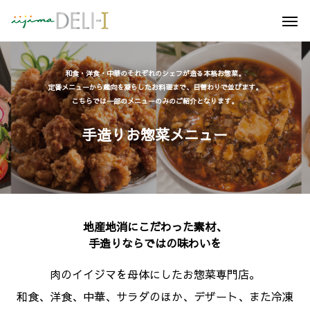
和食・洋食・中華のそれぞれのシェフが造る本格お惣菜。
定番メニューから趣向を凝らしたお料理まで、日替わりで並びます。
こちらでは一部のメニューのみのご紹介となります。
手造りお惣菜メニュー
地産地消にこだわった素材、
手造りならではの味わいを
肉のイイジマを母体にしたお惣菜専門店。
和食、洋食、中華、サラダのほか、デザート、また冷凍