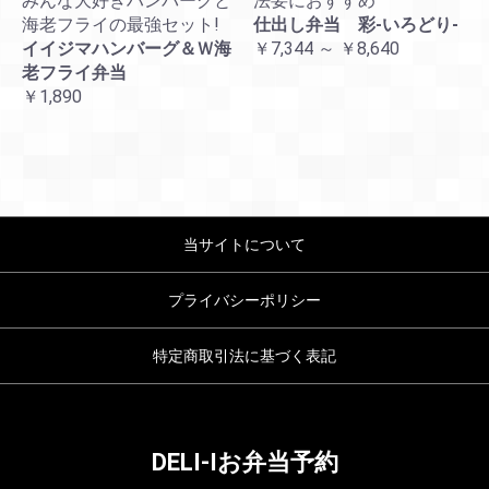
みんな大好きハンバーグと
法要におすすめ
海老フライの最強セット!
仕出し弁当 彩-いろどり-
イイジマハンバーグ＆Ｗ海
￥7,344 ～ ￥8,640
老フライ弁当
￥1,890
当サイトについて
プライバシーポリシー
特定商取引法に基づく表記
DELI-Iお弁当予約