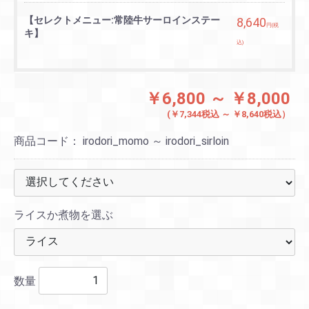
【セレクトメニュー:常陸牛サーロインステー
8,640
円(税
キ】
込)
￥6,800 ～ ￥8,000
(￥7,344税込 ～ ￥8,640税込）
商品コード：
irodori_momo ～ irodori_sirloin
ライスか煮物を選ぶ
数量