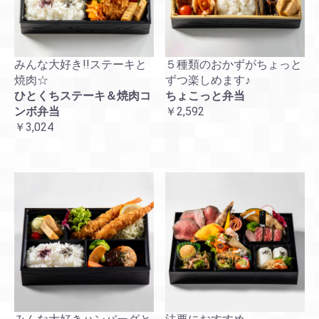
みんな大好き!!ステーキと
５種類のおかずがちょっと
焼肉☆
ずつ楽しめます♪
ひとくちステーキ＆焼肉コ
ちょこっと弁当
ンボ弁当
￥2,592
￥3,024