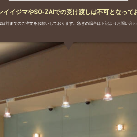
ンイイジマやSO-ZAIでの受け渡しは不可となって
は2日前までのご注文をお願いしております。急ぎの場合は下記よりお問い合わ