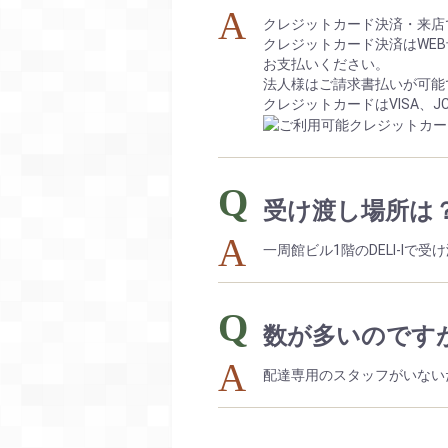
クレジットカード決済・来店
クレジットカード決済はWE
お支払いください。
法人様はご請求書払いが可能
クレジットカードはVISA、JCB、
受け渡し場所は
一周館ビル1階のDELI-I
数が多いのです
配達専用のスタッフがいない