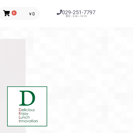
029-251-7797
0
￥0
受付：9:30～19:15