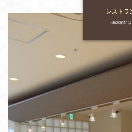
レストラ
※基本的に