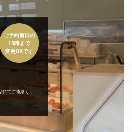
ご予約前日の
15時まで
変更OKです
話にてご連絡く