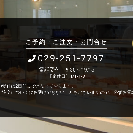
ご予約・ご注文・お問合せ
029-251-7797
電話受付：9:30～19:15
【定休日】1/1-1/3
の受付は2日前までとなっております。
ご注文についてはお受けできないこともございますので、必ずお電