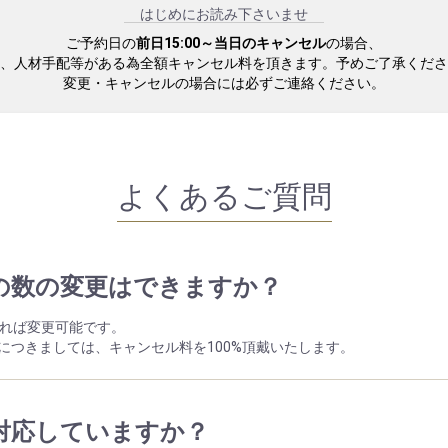
はじめにお読み下さいませ
ご予約日の
前日15:00～当日のキャンセル
の場合、
、人材手配等がある為全額キャンセル料を頂きます。予めご了承くださ
変更・キャンセルの場合には必ずご連絡ください。
よくあるご質問
の数の変更はできますか？
ければ変更可能です。
につきましては、キャンセル料を100%頂戴いたします。
対応していますか？