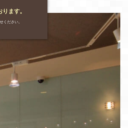
おります。
せください。