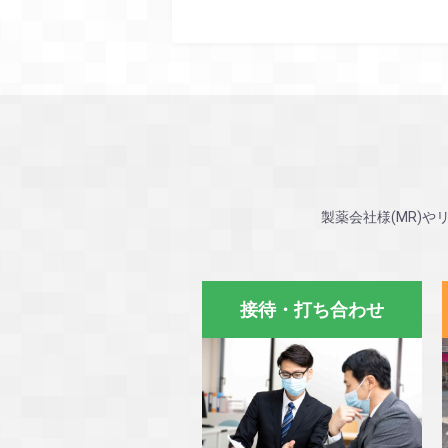
製薬会社様(MR)
接待・打ち合わせ