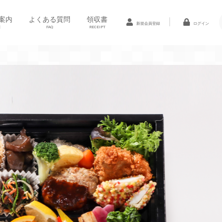
案内
よくある質問
領収書
新規会員登録
ログイン
E
FAQ
RECEIPT