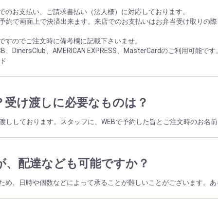
でのお支払い、ご請求書払い（法人様）に対応しております。
B予約で画面上で決済出来ます。来店でのお支払いはお弁当受け取りの
ですのでご注文時に備考欄に記載下さいませ。
DinersClub、AMERICAN EXPRESS、MasterCardのご利用可能です
？受け渡しに必要なものは？
で受け渡ししております。スタッフに、WEBで予約した旨とご注文時のお名
が、配達なども可能ですか？
ため、日時や個数などによって承ることが難しいことがございます。あ